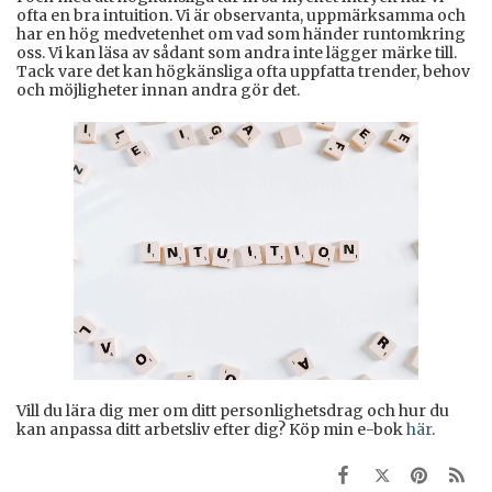
ofta en bra intuition. Vi är observanta, uppmärksamma och
har en hög medvetenhet om vad som händer runtomkring
oss. Vi kan läsa av sådant som andra inte lägger märke till.
Tack vare det kan högkänsliga ofta uppfatta trender, behov
och möjligheter innan andra gör det.
Vill du lära dig mer om ditt personlighetsdrag och hur du
kan anpassa ditt arbetsliv efter dig? Köp min e-bok
här
.